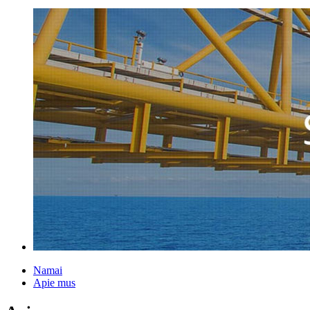
Namai
Apie mus