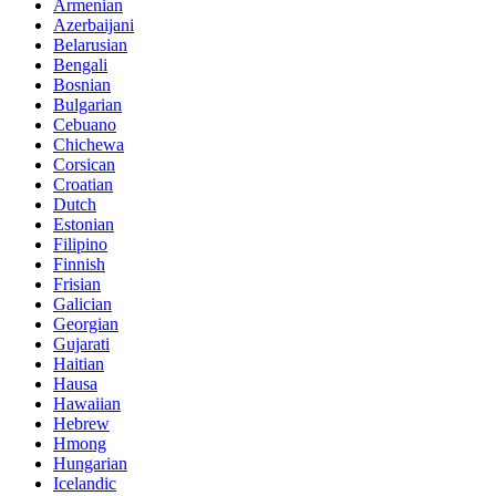
Armenian
Azerbaijani
Belarusian
Bengali
Bosnian
Bulgarian
Cebuano
Chichewa
Corsican
Croatian
Dutch
Estonian
Filipino
Finnish
Frisian
Galician
Georgian
Gujarati
Haitian
Hausa
Hawaiian
Hebrew
Hmong
Hungarian
Icelandic