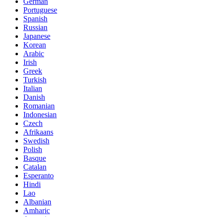
German
Portuguese
Spanish
Russian
Japanese
Korean
Arabic
Irish
Greek
Turkish
Italian
Danish
Romanian
Indonesian
Czech
Afrikaans
Swedish
Polish
Basque
Catalan
Esperanto
Hindi
Lao
Albanian
Amharic