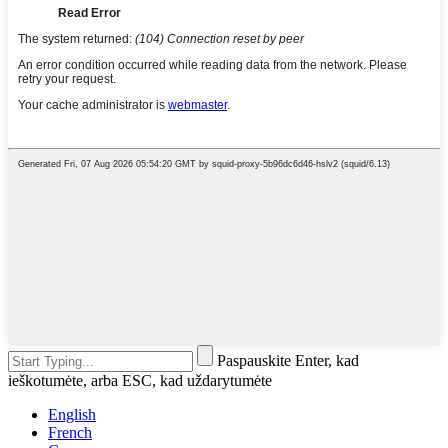
Paspauskite Enter, kad
ieškotumėte, arba ESC, kad uždarytumėte
English
French