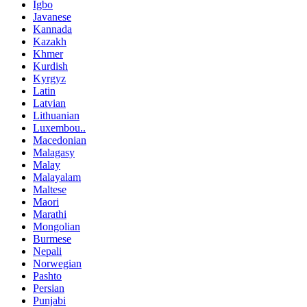
Igbo
Javanese
Kannada
Kazakh
Khmer
Kurdish
Kyrgyz
Latin
Latvian
Lithuanian
Luxembou..
Macedonian
Malagasy
Malay
Malayalam
Maltese
Maori
Marathi
Mongolian
Burmese
Nepali
Norwegian
Pashto
Persian
Punjabi