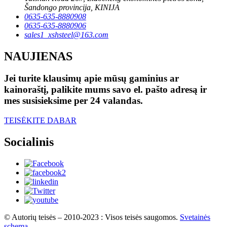
Šandongo provincija, KINIJA
0635-635-8880908
0635-635-8880906
sales1_xshsteel@163.com
NAUJIENAS
Jei turite klausimų apie mūsų gaminius ar
kainoraštį, palikite mums savo el. pašto adresą ir
mes susisieksime per 24 valandas.
TEISĖKITE DABAR
Socialinis
© Autorių teisės – 2010-2023 : Visos teisės saugomos.
Svetainės
schema