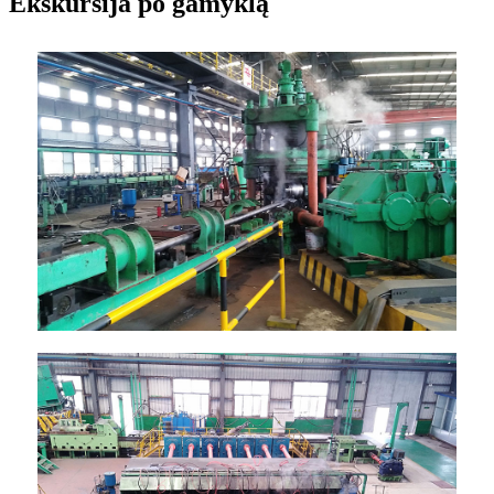
Ekskursija po gamyklą