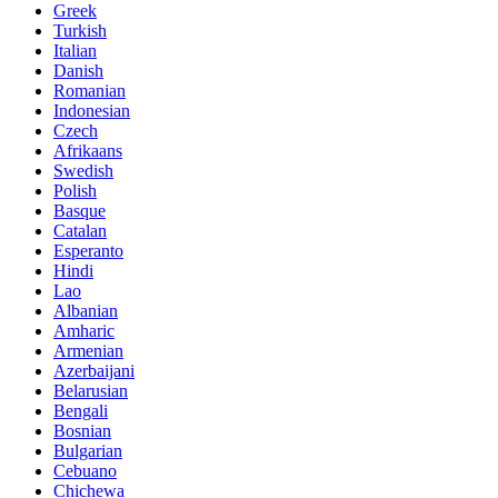
Greek
Turkish
Italian
Danish
Romanian
Indonesian
Czech
Afrikaans
Swedish
Polish
Basque
Catalan
Esperanto
Hindi
Lao
Albanian
Amharic
Armenian
Azerbaijani
Belarusian
Bengali
Bosnian
Bulgarian
Cebuano
Chichewa