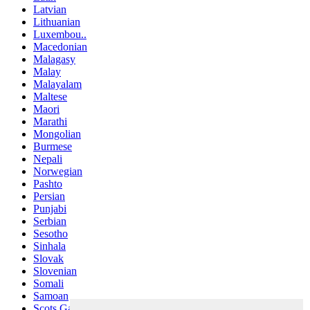
Latvian
Lithuanian
Luxembou..
Macedonian
Malagasy
Malay
Malayalam
Maltese
Maori
Marathi
Mongolian
Burmese
Nepali
Norwegian
Pashto
Persian
Punjabi
Serbian
Sesotho
Sinhala
Slovak
Slovenian
Somali
Samoan
Scots Gaelic