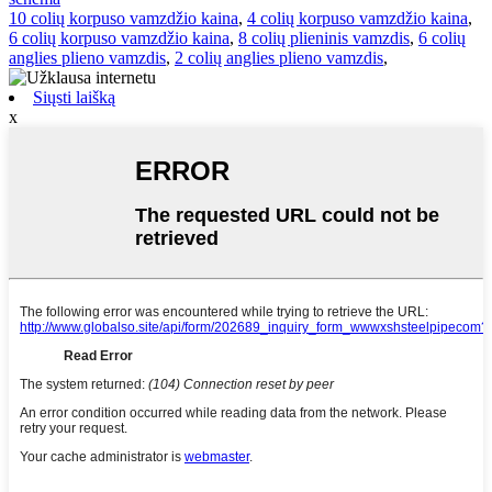
10 colių korpuso vamzdžio kaina
,
4 colių korpuso vamzdžio kaina
,
6 colių korpuso vamzdžio kaina
,
8 colių plieninis vamzdis
,
6 colių
anglies plieno vamzdis
,
2 colių anglies plieno vamzdis
,
Siųsti laišką
x