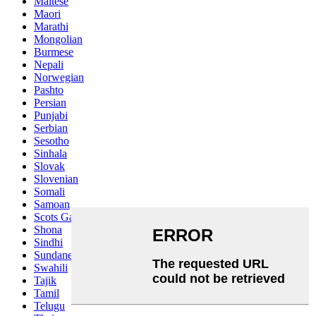
Maltese
Maori
Marathi
Mongolian
Burmese
Nepali
Norwegian
Pashto
Persian
Punjabi
Serbian
Sesotho
Sinhala
Slovak
Slovenian
Somali
Samoan
Scots Gaelic
Shona
Sindhi
Sundanese
Swahili
Tajik
Tamil
Telugu