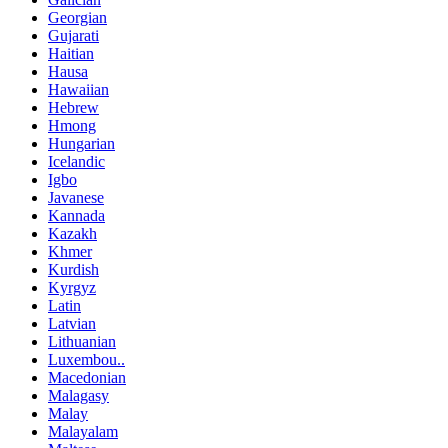
Georgian
Gujarati
Haitian
Hausa
Hawaiian
Hebrew
Hmong
Hungarian
Icelandic
Igbo
Javanese
Kannada
Kazakh
Khmer
Kurdish
Kyrgyz
Latin
Latvian
Lithuanian
Luxembou..
Macedonian
Malagasy
Malay
Malayalam