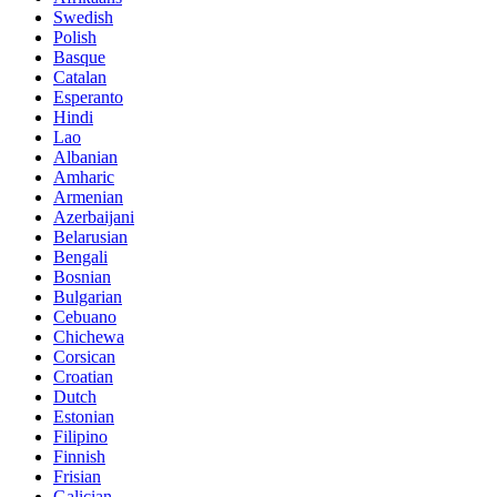
Swedish
Polish
Basque
Catalan
Esperanto
Hindi
Lao
Albanian
Amharic
Armenian
Azerbaijani
Belarusian
Bengali
Bosnian
Bulgarian
Cebuano
Chichewa
Corsican
Croatian
Dutch
Estonian
Filipino
Finnish
Frisian
Galician