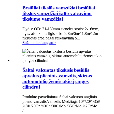
Besiūliai tikslūs vamzdžiai besiūliai
tikslūs vamzdžiai šalto valcavimo
tikslumo vamzdžiai
Dydis: OD: 21-180mm sienelės storis: 2-16mm,
ilgis: atsitiktinis ilgis arba 5. 8m/6m/11.8m/12m
fiksuotas arba pagal reikalavimą S...
Sužinokite daugiau
>
Šaltai valcuotas tikslusis besiūlis
apvalus plieninis vamzdis, skirtas
automobilių žemės ūkio įrangos
cilindrui
Produkto pavadinimas Šaltai valcuoto anglinio
plieno vamzdis/vamzdis Medžiaga 10#/20# /35#
/45# /20Cr /40Cr /30CrMo /35CrMo /42CrMo
/...