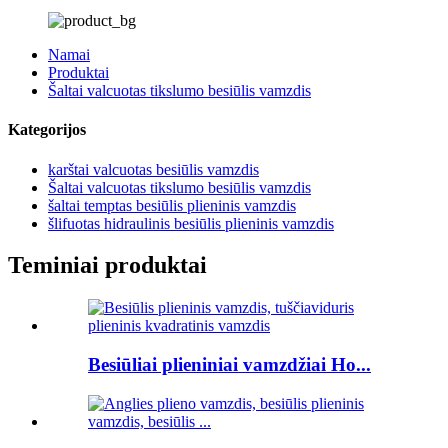
Namai
Produktai
Šaltai valcuotas tikslumo besiūlis vamzdis
Kategorijos
karštai valcuotas besiūlis vamzdis
Šaltai valcuotas tikslumo besiūlis vamzdis
šaltai temptas besiūlis plieninis vamzdis
šlifuotas hidraulinis besiūlis plieninis vamzdis
Teminiai produktai
Besiūliai plieniniai vamzdžiai Ho...