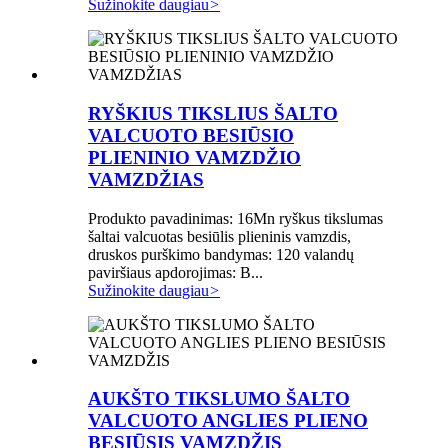
Sužinokite daugiau
>
RYŠKIUS TIKSLIUS ŠALTO
VALCUOTO BESIŪSIO
PLIENINIO VAMZDŽIO
VAMZDŽIAS
Produkto pavadinimas: 16Mn ryškus tikslumas
šaltai valcuotas besiūlis plieninis vamzdis,
druskos purškimo bandymas: 120 valandų
paviršiaus apdorojimas: B...
Sužinokite daugiau
>
AUKŠTO TIKSLUMO ŠALTO
VALCUOTO ANGLIES PLIENO
BESIŪSIS VAMZDŽIS