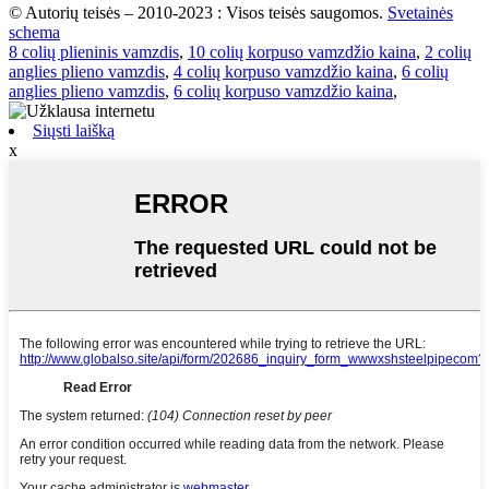
© Autorių teisės – 2010-2023 : Visos teisės saugomos.
Svetainės
schema
8 colių plieninis vamzdis
,
10 colių korpuso vamzdžio kaina
,
2 colių
anglies plieno vamzdis
,
4 colių korpuso vamzdžio kaina
,
6 colių
anglies plieno vamzdis
,
6 colių korpuso vamzdžio kaina
,
Siųsti laišką
x