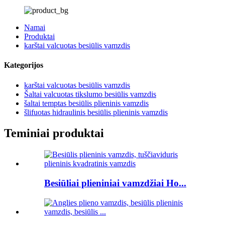
Namai
Produktai
karštai valcuotas besiūlis vamzdis
Kategorijos
karštai valcuotas besiūlis vamzdis
Šaltai valcuotas tikslumo besiūlis vamzdis
šaltai temptas besiūlis plieninis vamzdis
šlifuotas hidraulinis besiūlis plieninis vamzdis
Teminiai produktai
Besiūliai plieniniai vamzdžiai Ho...