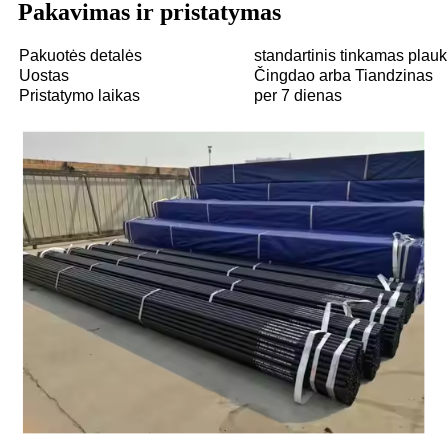
Pakavimas ir pristatymas
Pakuotės detalės
standartinis tinkamas plauk
Uostas
Čingdao arba Tiandzinas
Pristatymo laikas
per 7 dienas