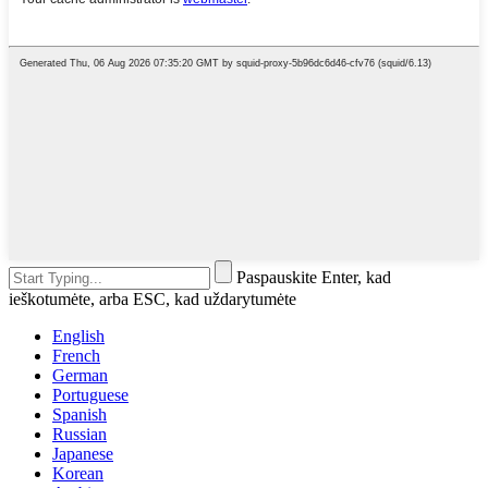
Paspauskite Enter, kad
ieškotumėte, arba ESC, kad uždarytumėte
English
French
German
Portuguese
Spanish
Russian
Japanese
Korean