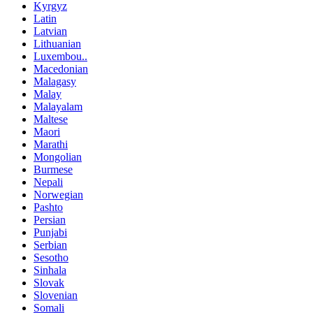
Kyrgyz
Latin
Latvian
Lithuanian
Luxembou..
Macedonian
Malagasy
Malay
Malayalam
Maltese
Maori
Marathi
Mongolian
Burmese
Nepali
Norwegian
Pashto
Persian
Punjabi
Serbian
Sesotho
Sinhala
Slovak
Slovenian
Somali