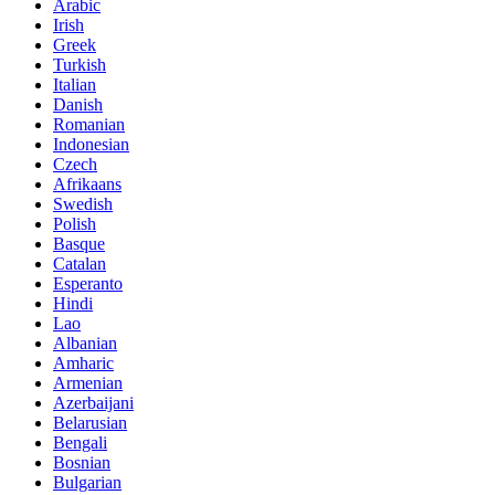
Arabic
Irish
Greek
Turkish
Italian
Danish
Romanian
Indonesian
Czech
Afrikaans
Swedish
Polish
Basque
Catalan
Esperanto
Hindi
Lao
Albanian
Amharic
Armenian
Azerbaijani
Belarusian
Bengali
Bosnian
Bulgarian