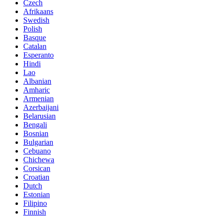
Czech
Afrikaans
Swedish
Polish
Basque
Catalan
Esperanto
Hindi
Lao
Albanian
Amharic
Armenian
Azerbaijani
Belarusian
Bengali
Bosnian
Bulgarian
Cebuano
Chichewa
Corsican
Croatian
Dutch
Estonian
Filipino
Finnish