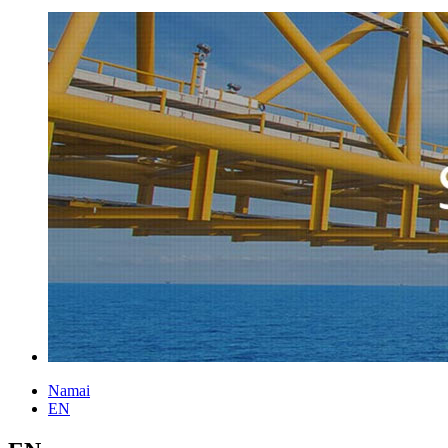
Namai
EN