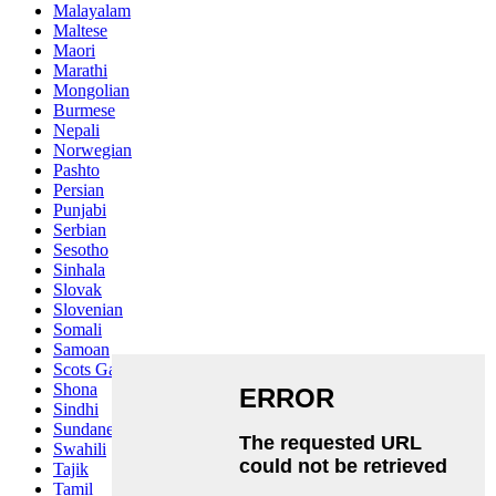
Malayalam
Maltese
Maori
Marathi
Mongolian
Burmese
Nepali
Norwegian
Pashto
Persian
Punjabi
Serbian
Sesotho
Sinhala
Slovak
Slovenian
Somali
Samoan
Scots Gaelic
Shona
Sindhi
Sundanese
Swahili
Tajik
Tamil