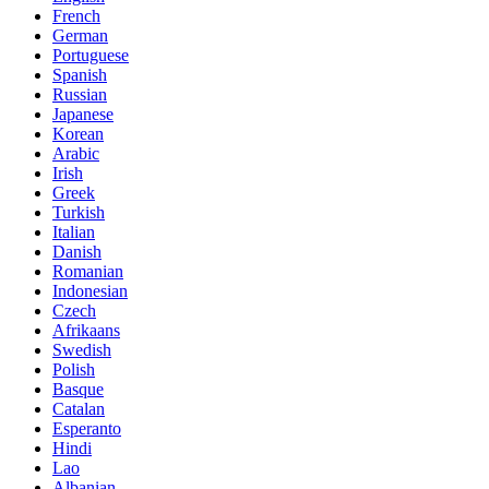
French
German
Portuguese
Spanish
Russian
Japanese
Korean
Arabic
Irish
Greek
Turkish
Italian
Danish
Romanian
Indonesian
Czech
Afrikaans
Swedish
Polish
Basque
Catalan
Esperanto
Hindi
Lao
Albanian