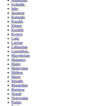
Hungarian
Icelandic
Igbo
Javanese
Kannada
Kazakh
Khmer
Kurdish
Kyrgyz
Latin
Latvian
Lithuanian
Luxembou..
Macedonian
Malagasy
Malay
Malayalam
Maltese
Maori
Marathi
Mongolian
Burmese
Nepali
Norwegian
Pashto