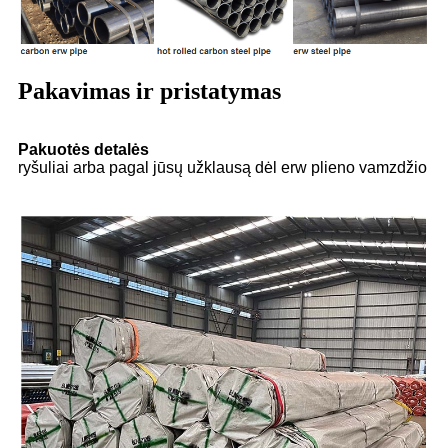
Pakavimas ir pristatymas
Pakuotės detalės
ryšuliai arba pagal jūsų užklausą dėl erw plieno vamzdžio