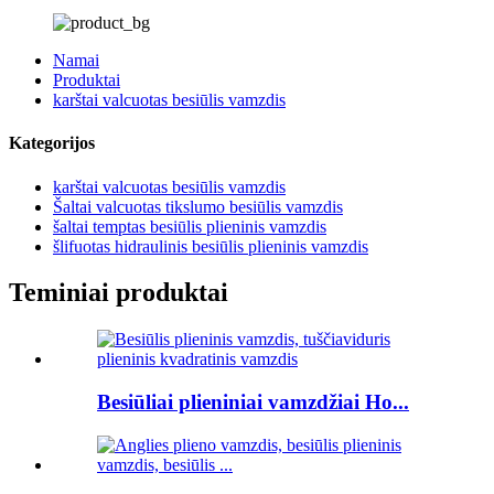
Namai
Produktai
karštai valcuotas besiūlis vamzdis
Kategorijos
karštai valcuotas besiūlis vamzdis
Šaltai valcuotas tikslumo besiūlis vamzdis
šaltai temptas besiūlis plieninis vamzdis
šlifuotas hidraulinis besiūlis plieninis vamzdis
Teminiai produktai
Besiūliai plieniniai vamzdžiai Ho...