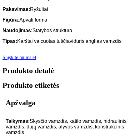
Pakavimas:
Ryšuliai
Figūra:
Apvali forma
Naudojimas:
Statybos struktūra
Tipas:
Karštai valcuotas tuščiaviduris anglies vamzdis
Siųskite mums el
Produkto detalė
Produkto etiketės
Apžvalga
Taikymas:
Skysčio vamzdis, katilo vamzdis, hidraulinis
vamzdis, dujų vamzdis, alyvos vamzdis, konstrukcinis
vamzdis