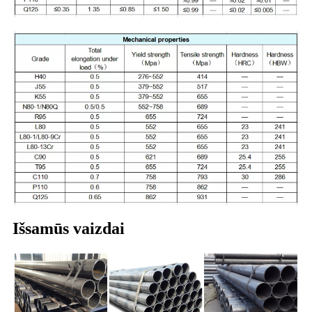
Išsamūs vaizdai