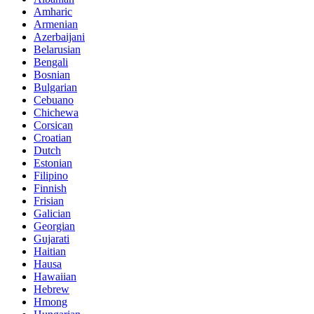
Amharic
Armenian
Azerbaijani
Belarusian
Bengali
Bosnian
Bulgarian
Cebuano
Chichewa
Corsican
Croatian
Dutch
Estonian
Filipino
Finnish
Frisian
Galician
Georgian
Gujarati
Haitian
Hausa
Hawaiian
Hebrew
Hmong