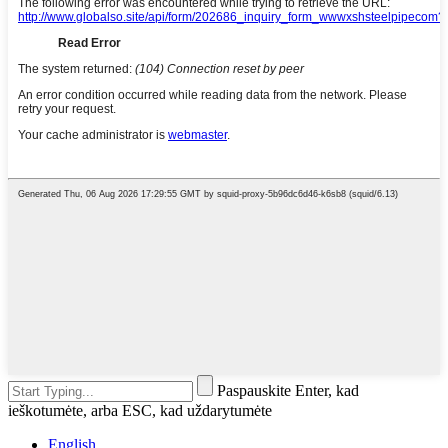
Paspauskite Enter, kad
ieškotumėte, arba ESC, kad uždarytumėte
English